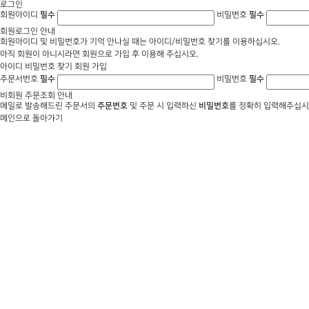
로그인
회원아이디
필수
비밀번호
필수
회원로그인 안내
회원아이디 및 비밀번호가 기억 안나실 때는 아이디/비밀번호 찾기를 이용하십시오.
아직 회원이 아니시라면 회원으로 가입 후 이용해 주십시오.
아이디 비밀번호 찾기
회원 가입
주문서번호
필수
비밀번호
필수
비회원 주문조회 안내
메일로 발송해드린 주문서의
주문번호
및 주문 시 입력하신
비밀번호
를 정확히 입력해주십시
메인으로 돌아가기