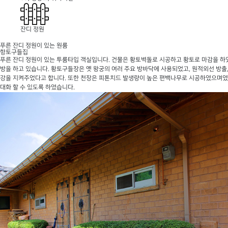
잔디 정원
푸른 잔디 정원이 있는 원룸
항토구들집
푸른 잔디 정원이 있는 투룸타입 객실입니다. 건물은 황토벽돌로 시공하고 황토로 마감을 
방을 하고 있습니다. 황토구들장은 옛 왕궁의 여러 주요 방바닥에 사용되었고, 원적외선 방출
강을 지켜주었다고 합니다. 또한 천장은 피톤치드 발생량이 높은 편백나무로 시공하였으며였으
대화 할 수 있도록 하였습니다.